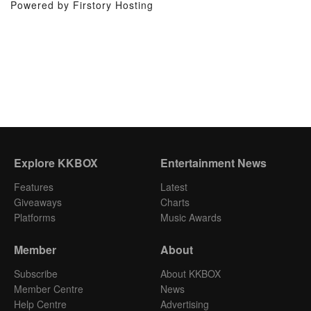
Powered by Firstory Hosting
Explore KKBOX
Entertainment News
Features
Latest
Giveaways
Charts
Platforms
Music Awards
Member
About
Subscribe
About KKBOX
Member Centre
News
Help Centre
Advertising