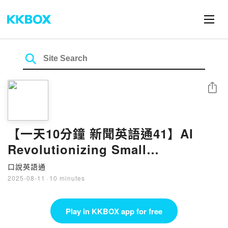
Share
【一天10分鐘 新聞英語通41】AI
Revolutionizing Small
Businesses .人工智慧革新小型企業
口說英語通
2025-08-11
·
10 minutes
Play in KKBOX app for free