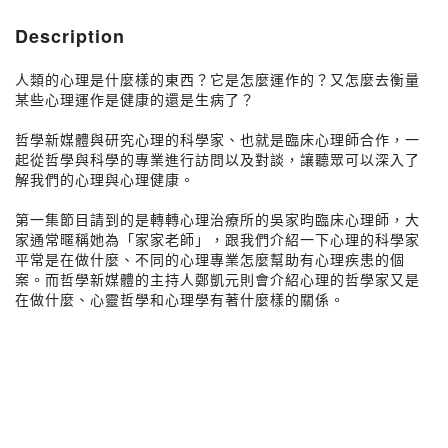
Description
人類的心理是什麼樣的東西？它是怎麼運作的？又怎麼去衡量
某些心理運作是健康的還是生病了？
哲學新媒體與研究心理的科學家、也就是臨床心理師合作，一
起從哲學與科學的專業進行訪問以及對談，讓聽眾可以深入了
解我們的心理與心理健康。
第一集節目請到的是轉轉心理治療所的吳家昀臨床心理師，大
家通常暱稱她為「家家老師」，跟我們介紹一下心理的科學家
平常是在做什麼、不同的心理專業怎麼幫助有心理疾患的個
案。而哲學新媒體的主持人鄭凱元則會介紹心理的哲學家又是
在做什麼、心靈哲學和心理學有著什麼樣的關係。