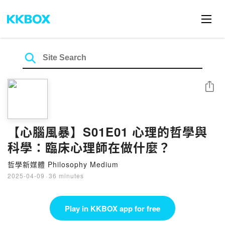
Share
【心腦風暴】S01E01 心理的哲學與
科學：臨床心理師在做什麼？
哲學新媒體 Philosophy Medium
2025-04-09
·
36 minutes
Play in KKBOX app for free