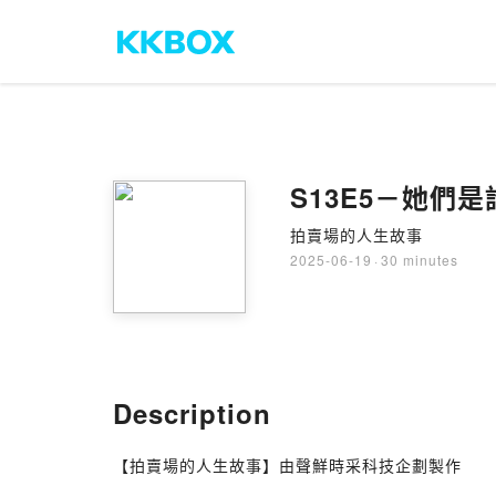
S13E5－她們
拍賣場的人生故事
2025-06-19
·
30 minutes
Description
【拍賣場的人生故事】由聲鮮時采科技企劃製作