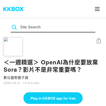
Share
＜一週精選＞ OpenAI為什麼要放棄
Sora？影片不是非常重要嗎？
數位趨勢醬子讀
2026-04-01
·
13 minutes
Play in KKBOX app for free