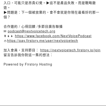
入口，可能只是昂貴幻覺。▶這不是產品失敗，而是戰略撤
退。
▶問題是：下一個被放棄的，會不會就是你現在最看好的那一
個？
合作邀約 / 心得回饋 /多節目廣告聯播
✉
podcast@nextvoicetech.org
👩‍👧‍👧
https://www.facebook.com/NextVoicePodcast
👛
https://pay.firstory.me/user/nextvoicetech
加入會員，支持節目：
https://nextvoicetech.firstory.io/join
留言告訴我你對這一集的想法：
Powered by Firstory Hosting