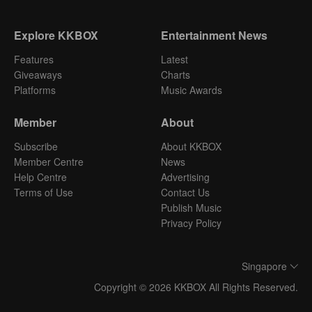
Explore KKBOX
Entertainment News
Features
Latest
Giveaways
Charts
Platforms
Music Awards
Member
About
Subscribe
About KKBOX
Member Centre
News
Help Centre
Advertising
Terms of Use
Contact Us
Publish Music
Privacy Policy
Singapore
Copyright © 2026 KKBOX All Rights Reserved.