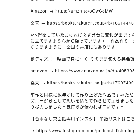
Amazon →
https://amzn.to/3GwCoMW
楽天 →
https://books.rakuten.co.jp/rb/16614446
※体得をしていただければ必ず発音に変化が出ます
に立てますよう心から願っています。「作品作り」
なりますように...全国の書店にもあります！
📙ディズニー映画で身につく そのまま使える英会話
amazon →
https://www.amazon.co.jp/dp/40
楽天 →
https://books.rakuten.co.jp/rb/176074
前作と同様に数年かけて作り上げた作品です🙏た
ズニー好きとして想いを込めて作らせて頂きました
う尽力しました。気持ちが伝われば幸いです。
【台本なし英会話専用インスタ】 単語リストはこ
→
https://www.instagram.com/podcast_listening