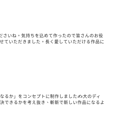
ださいね。気持ちを込めて作ったので皆さんのお役
せていただきました。長く愛していただける作品に
なるか」をコンセプトに制作しました✍️大のディ
解決できるかを考え抜き、斬新で新しい作品になるよ