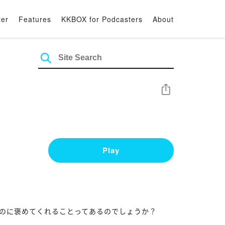
ter
Features
KKBOX for Podcasters
About
Share
Play
いのに褒めてくれることってあるのでしょうか？