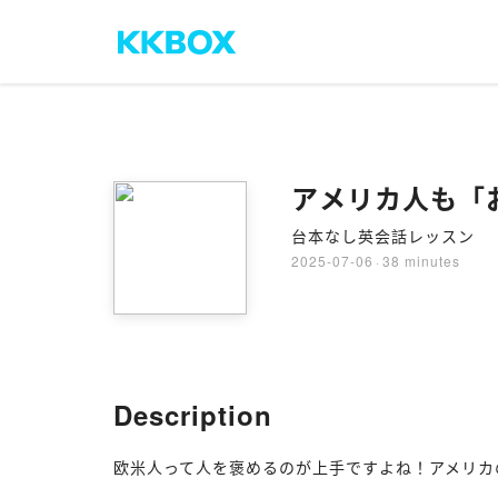
アメリカ人も「
台本なし英会話レッスン
2025-07-06
·
38 minutes
Description
欧米人って人を褒めるのが上手ですよね！アメリカ