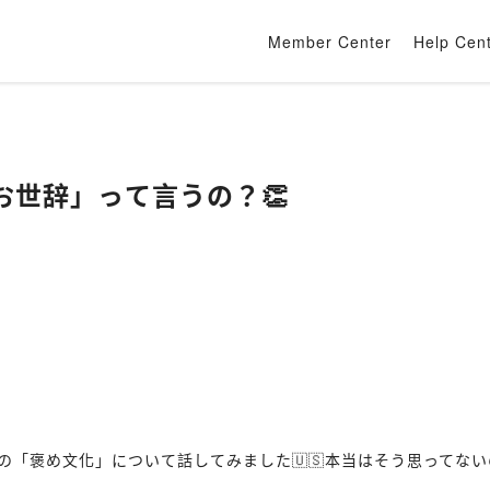
Member Center
Help Cen
お世辞」って言うの？👏
の「褒め文化」について話してみました🇺🇸本当はそう思ってな