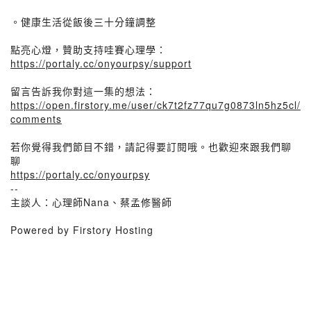
。健康生活從飯後三十分鐘調整
點亮心燈，贊助支持哇賽心理學：
https://portaly.cc/onyourpsy/support
留言告訴我你對這一集的想法：
https://open.firstory.me/user/ck7t2fz77qu7g0873ln5hz5cl/
comments
若你覺得我們節目不錯，請記得要訂閱哦。也歡迎來跟我們聊
聊
https://portaly.cc/onyourpsy
--
主談人：心理師Nana、蔡孟修醫師
Powered by Firstory Hosting