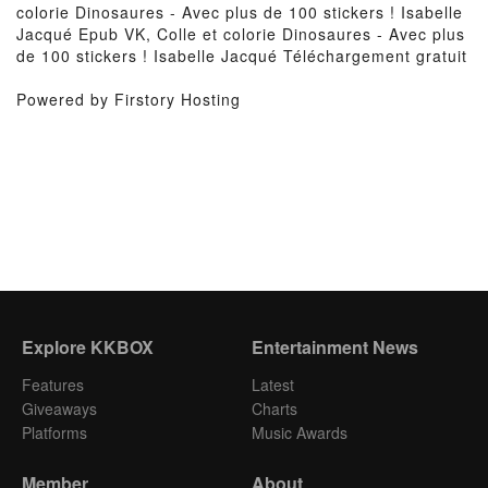
colorie Dinosaures - Avec plus de 100 stickers ! Isabelle
Jacqué Epub VK, Colle et colorie Dinosaures - Avec plus
de 100 stickers ! Isabelle Jacqué Téléchargement gratuit
Powered by Firstory Hosting
Explore KKBOX
Entertainment News
Features
Latest
Giveaways
Charts
Platforms
Music Awards
Member
About