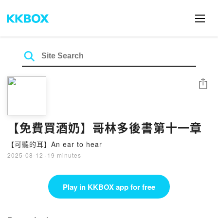
Share
【免費買酒奶】哥林多後書第十一章
【可聽的耳】An ear to hear
2025-08-12
·
19 minutes
Play in KKBOX app for free