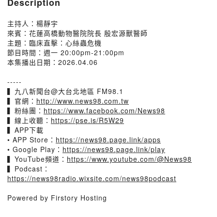
Description
主持人：楊靜宇
來賓：花蓮高橋動物醫院院長 殷宏源獸醫師
主題：臨床直擊：心絲蟲危機
節目時間：週一 20:00pm-21:00pm
本集播出日期：2026.04.06
-----
▍九八新聞台@大台北地區 FM98.1
▍官網：
http://www.news98.com.tw
▍粉絲團：
https://www.facebook.com/News98
▍線上收聽：
https://pse.is/R5W29
▍APP下載
• APP Store：
https://news98.page.link/apps
• Google Play：
https://news98.page.link/play
▍YouTube頻道：
https://www.youtube.com/@News98
▍Podcast：
https://news98radio.wixsite.com/news98podcast
Powered by Firstory Hosting