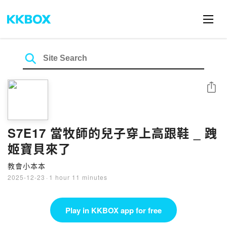
Share
S7E17 當牧師的兒子穿上高跟鞋 _ 跩
姬寶貝來了
教會小本本
2025-12-23
·
1 hour 11 minutes
Play in KKBOX app for free