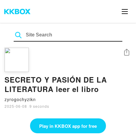
Share
SECRETO Y PASIÓN DE LA
LITERATURA leer el libro
zyrogochyzikn
2025-06-08
·
9 seconds
Play in KKBOX app for free