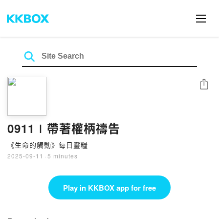
Share
0911∣帶著權柄禱告
《生命的觸動》每日靈糧
2025-09-11
·
5 minutes
Play in KKBOX app for free