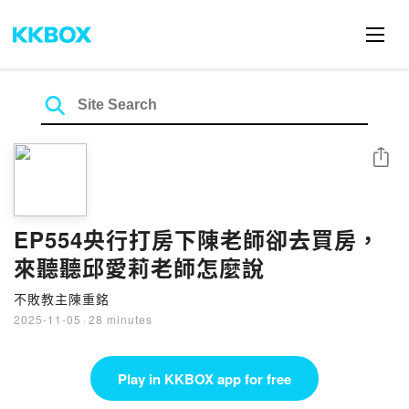
Share
EP554央行打房下陳老師卻去買房，
來聽聽邱愛莉老師怎麼說
不敗教主陳重銘
2025-11-05
·
28 minutes
Play in KKBOX app for free