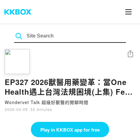
Share
EP327 2026獸醫用藥變革：當One
Health遇上台灣法規困境(上集) Feat.
黃逸佩&喬橋獸醫師
Wondervet Talk 超級好獸醫的閒聊時間
2026-04-09
·
32 minutes
Play in KKBOX app for free