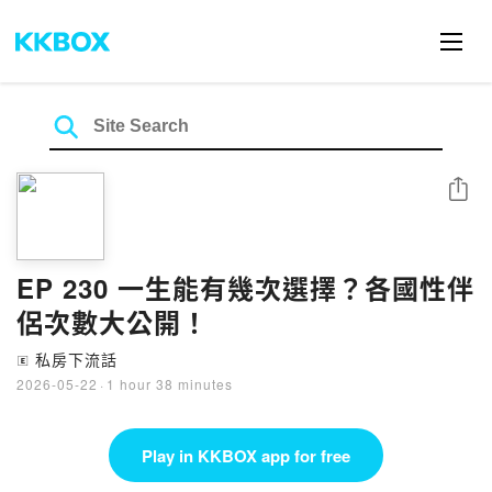
Share
EP 230 一生能有幾次選擇？各國性伴
侶次數大公開！
私房下流話
🄴
2026-05-22
·
1 hour 38 minutes
Play in KKBOX app for free