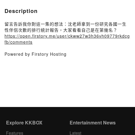
Description
留言告訴我你對這一集的想法：沈老師拿到一份研究各國一生
性伴侶次數的排行統計報告，大家看看自己是在第幾名？
https://open.firstory.me/user/ckww27w3h36vh09779rkdcg
fb/comments
Powered by Firstory Hosting
Explore KKBOX
Entertainment News
Features
Latest