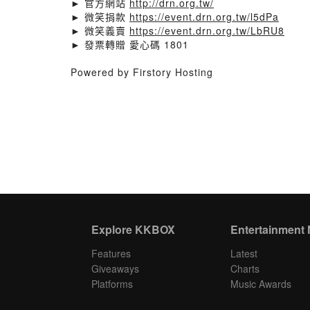
► 官方網站
http://drn.org.tw/
► 微笑捐款
https://event.drn.org.tw/l5dPa
► 微笑義賣
https://event.drn.org.tw/LbRU8
► 發票轉贈 愛心碼 1801
Powered by Firstory Hosting
Explore KKBOX
Entertainment
Features
Latest
Giveaways
Charts
Platforms
Music Awards