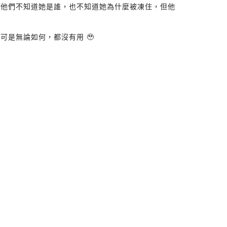
。他們不知道她是誰，也不知道她為什麼被凍住，但他
是無論如何，都沒有用 🥹