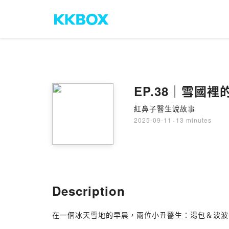
EP.38｜雪國
紅鼻子醫生說故事
2025-09-11
·
13 minutes
Description
在一個冰天雪地的早晨，兩位小丑醫生：湯包＆波波