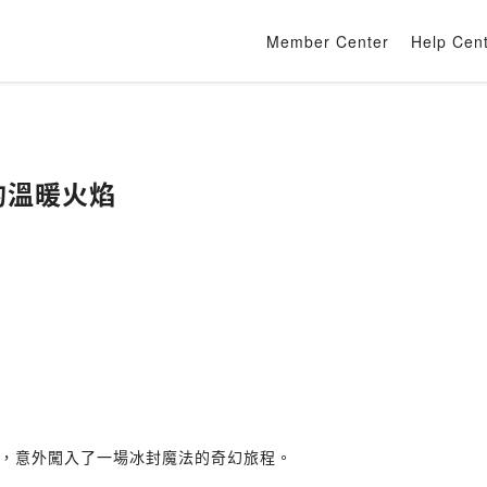
Member Center
Help Cen
裡的溫暖火焰
，意外闖入了一場冰封魔法的奇幻旅程。