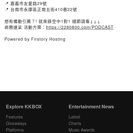
📍 嘉義市友愛路29號
📍 台南市永康區正南五街410巷22號
想有備動引薦？! 就來錄空中1對1 細節請看↓↓↓
商務速呈 活動方案：
https://2280800.com/PODCAST
Powered by Firstory Hosting
Explore KKBOX
Entertainment News
Features
Latest
Giveaways
Charts
Platforms
Music Awards