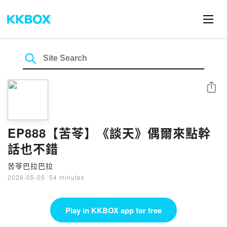
Share
EP888【苦苓】《談天》偶爾來點幹
話也不錯
苦苓巴拉巴拉
2026-05-05
·
54 minutes
Play in KKBOX app for free