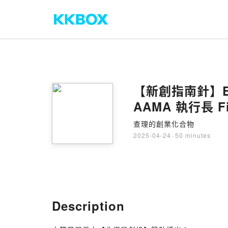
【新創指南針】E
AAMA 執行長 F
查理的創業化合物
2025-04-24
·
50 minutes
Description