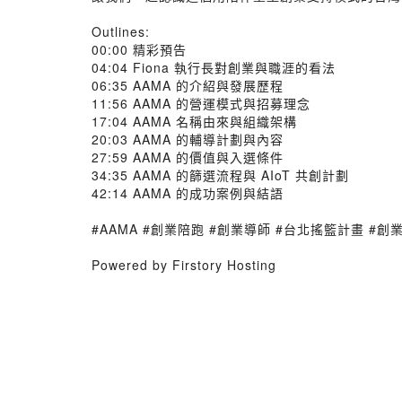
Outlines:
00:00 精彩預告
04:04 Fiona 執行長對創業與職涯的看法
06:35 AAMA 的介紹與發展歷程
11:56 AAMA 的營運模式與招募理念
17:04 AAMA 名稱由來與組織架構
20:03 AAMA 的輔導計劃與內容
27:59 AAMA 的價值與入選條件
34:35 AAMA 的篩選流程與 AIoT 共創計劃
42:14 AAMA 的成功案例與結語
#AAMA #創業陪跑 #創業導師 #台北搖籃計畫 #創
Powered by Firstory Hosting