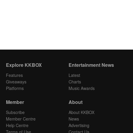
Explore KKBOX
Entertainment News
Features
Latest
Giveaways
Charts
Platforms
Music Awards
Member
About
Subscribe
About KKBOX
Member Centre
News
Help Centre
Advertising
Terms of Use
Contact Us