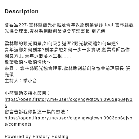
Description
會客室227-雲林縣觀光亮點及青年返鄉創業健診 feat.雲林縣觀
光協會理事.雲林縣創新創業協會前理事長 張光儀
雲林縣的觀光願景,如何吸引遊客?觀光軟硬體如何串連?
青年返鄉如何創業?創業夢想如何一步一步實現,創業導師為你
開良方,助青年返鄉落地生根……
敬請收聽～收聽愉快～
來賓： 雲林縣觀光協會理事.雲林縣創新創業協會前理事長 張
光儀
主持人：季小音
小額贊助支持本節目：
https://open.firstory.me/user/ckgvngwqtcwnl0903ep6ejvb
s
留言告訴我你對這一集的想法：
https://open.firstory.me/user/ckgvngwqtcwnl0903ep6ejvb
s/comments
Powered by Firstory Hosting