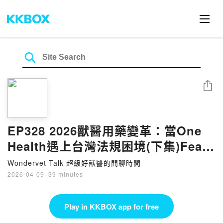
Share
EP328 2026獸醫用藥變革：當One
Health遇上台灣法規困境(下集)Feat.
黃逸佩&喬橋獸醫師
Wondervet Talk 超級好獸醫的閒聊時間
2026-04-09
·
39 minutes
Play in KKBOX app for free