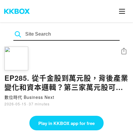
Share
EP285. 從千金股到萬元股，背後產業
變化和資本邏輯？第三家萬元股可能
來自哪一領域？ ft.科技專家吳金榮
數位時代 Business Next
2026-05-15
·
37 minutes
Play in KKBOX app for free