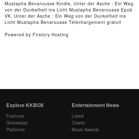
Mustapha Benarousse Kindle, Unter der Asche : Ein Weg
von der Dunkelheit ins Licht Mustapha Benarousse Epub
VK, Unter der Asche : Ein Weg von der Dunkelheit ins
Licht Mustapha Benarousse Téléchargement gratuit
Powered by Firstory Hosting
Explore KKBOX
Entertainment News
Features
Latest
Giveaways
Charts
Platforms
Music Awards