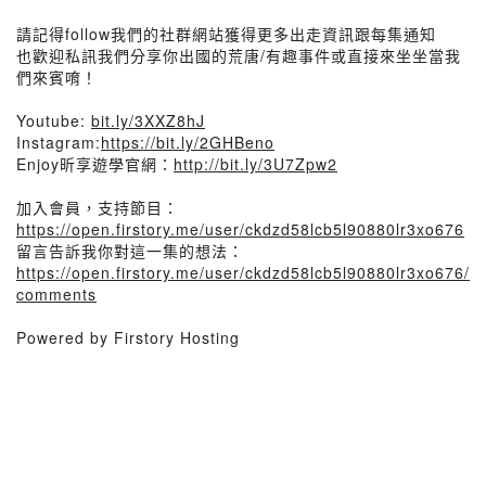
請記得follow我們的社群網站獲得更多出走資訊跟每集通知
也歡迎私訊我們分享你出國的荒唐/有趣事件或直接來坐坐當我
們來賓唷！
Youtube:
bit.ly/3XXZ8hJ
Instagram:
https://bit.ly/2GHBeno
Enjoy昕享遊學官網：
http://bit.ly/3U7Zpw2
加入會員，支持節目：
https://open.firstory.me/user/ckdzd58lcb5l90880lr3xo676
留言告訴我你對這一集的想法：
https://open.firstory.me/user/ckdzd58lcb5l90880lr3xo676/
comments
Powered by Firstory Hosting