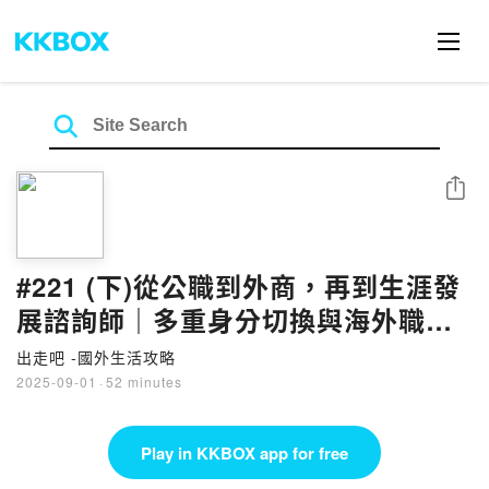
Share
#221 (下)從公職到外商，再到生涯發
展諮詢師｜多重身分切換與海外職涯
故事 ft. Augusta
出走吧 -國外生活攻略
2025-09-01
·
52 minutes
Play in KKBOX app for free