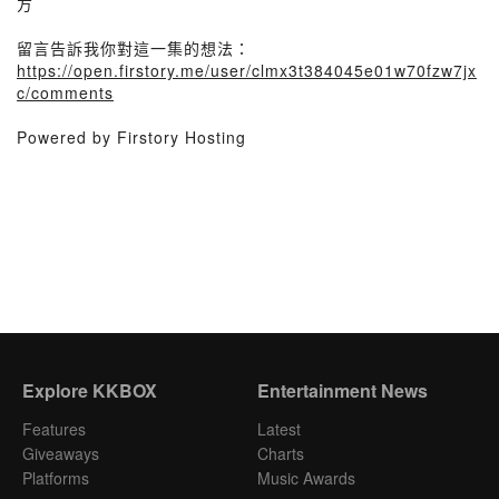
方
留言告訴我你對這一集的想法：
https://open.firstory.me/user/clmx3t384045e01w70fzw7jx
c/comments
Powered by Firstory Hosting
Explore KKBOX
Entertainment News
Features
Latest
Giveaways
Charts
Platforms
Music Awards