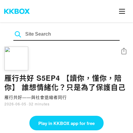
Share
雁行共好 S5EP4 【讀你，懂你，陪
你】 誰想情緒化？只是為了保護自己
雁行共好——與社會退縮者同行
2026-06-05
·
32 minutes
Play in KKBOX app for free