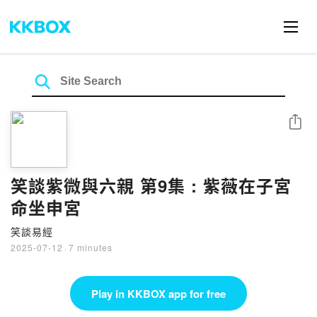
Share
笑談紫微與六親 第9集 : 紫薇在子宮
命坐申宮
笑談易經
2025-07-12
·
7 minutes
Play in KKBOX app for free