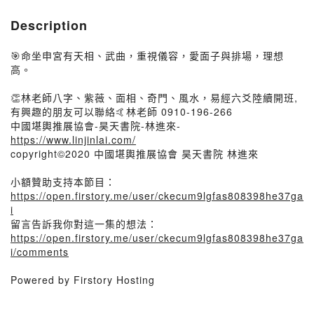
Description
🎯命坐申宮有天相、武曲，重視儀容，愛面子與排場，理想
高。
👏林老師八字、紫薇、面相、奇門、風水，易經六爻陸續開班,
有興趣的朋友可以聯絡🤙林老師 0910-196-266
中國堪輿推展協會-昊天書院-林進來-
https://www.linjinlai.com/
copyright©2020 中國堪輿推展協會 昊天書院 林進來
小額贊助支持本節目：
https://open.firstory.me/user/ckecum9lgfas808398he37ga
i
留言告訴我你對這一集的想法：
https://open.firstory.me/user/ckecum9lgfas808398he37ga
i/comments
Powered by Firstory Hosting