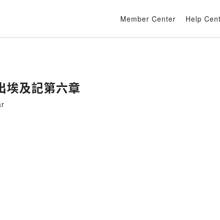
Member Center
Help Cen
出埃及記第六章
r