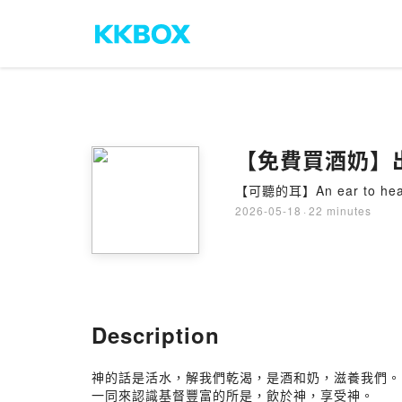
【免費買酒奶】
【可聽的耳】An ear to hea
2026-05-18
·
22 minutes
Description
神的話是活水，解我們乾渴，是酒和奶，滋養我們。
一同來認識基督豐富的所是，飲於神，享受神。