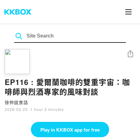
Share
EP116 : 愛爾蘭咖啡的雙重宇宙：咖
啡師與烈酒專家的風味對談
徐仲說食話
2026-02-25
·
1 hour 3 minutes
Play in KKBOX app for free