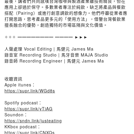
最後，講者們共同感嘆台灣咖啡與製酒產業雖技術精良，但在
應用上卻過於保守。多數業者專注於純飲，缺乏將產品與餐飲
搭配（Pairing）或進行創意調飲的想像力。他們呼籲從業者應
打開思路，思考產品更多元的「使用方法」，借鑒台灣餐飲業
擅長融合的優勢，創造獨特的市場區隔與文化價值。
✧✧✧ ━━━━━━━━ ━━━━ ►►►
人聲處理 Vocal Editing | 馬健元 James Ma
錄音室 Recording Studio | 馬牙音樂 MAJA Studio
錄音師 Recording Engineer | 馬健元 James Ma
收聽資訊
Apple itunes：
https://supr.link/WGd8s
Spotify podcast：
https://supr.link/yTiAG
Soundon：
https://sndn.link/justeating
KKbox podcast：
https://supr.link/CNXQs