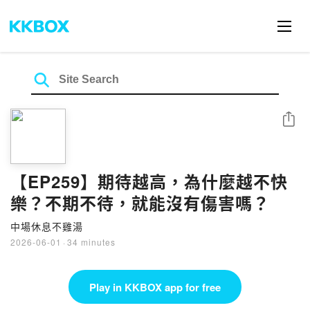
Share
【EP259】期待越高，為什麼越不快
樂？不期不待，就能沒有傷害嗎？
中場休息不雞湯
2026-06-01
·
34 minutes
Play in KKBOX app for free