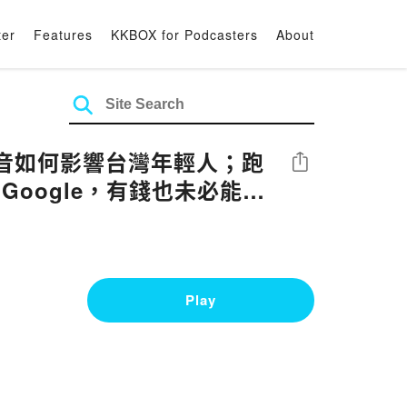
ter
Features
KKBOX for Podcasters
About
抖音如何影響台灣年輕人；跑
Share
oogle，有錢也未必能持
Play