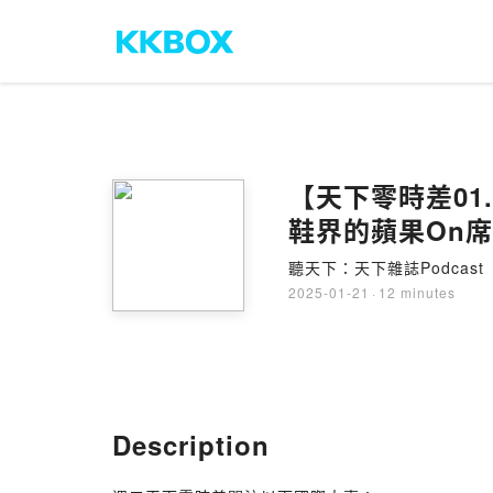
【天下零時差01
鞋界的蘋果On席
續稱王
聽天下：天下雜誌Podcast
2025-01-21
·
12 minutes
Description