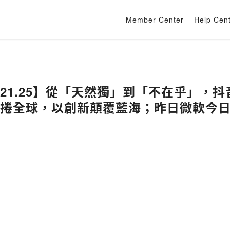
Member Center
Help Cen
.21.25】從「天然獨」到「不在乎」，
捲全球，以創新顛覆藍海；昨日微軟今日G