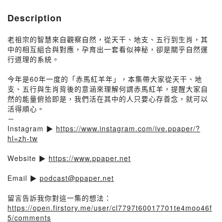
Description
老祖宗的智慧來自觀察自然，從天干、地支、五行到生肖，其
中的相互組合與對應，孕育出一套看似神秘，卻是關乎自然運
行道理的系統。
今年是60年一度的「赤馬紅羊年」，本集帶大家從天干、地
支、五行與生肖背後的意涵來理解何謂赤馬紅羊，提醒大家自
然的能量俯拾即是，我們活在其中的人只要心存善念，就可以
活得順心。
－
Instagram ▶
https://www.instagram.com/ive.ppaper/?
hl=zh-tw
Website ▶
https://www.ppaper.net
Email ▶
podcast@ppaper.net
留言告訴我你對這一集的想法：
https://open.firstory.me/user/cl7797t60017701te4moo46f
5/comments