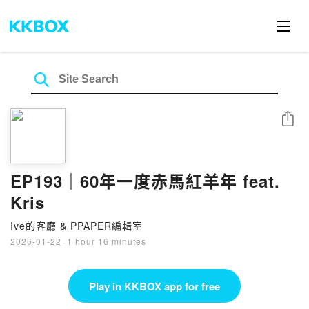
Share
EP193｜60年一度赤馬紅羊年 feat.
Kris
Ive的客廳 & PPAPER編輯室
2026-01-22
·
1 hour 16 minutes
Play in KKBOX app for free