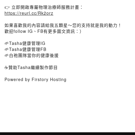
👉 立即開啟專屬物理治療師服務計畫：
https://reurl.cc/Rk2orz
如果喜歡我的內容請給我五顆星～您的支持就是我的動力！
歡迎follow IG、FB有更多圖文資訊：）
🌱Tasha健康管理IG
🌱Tasha健康管理FB
🌱白袍團隊當你的健康後援
☕️贊助Tasha繼續製作節目
Powered by Firstory Hosting