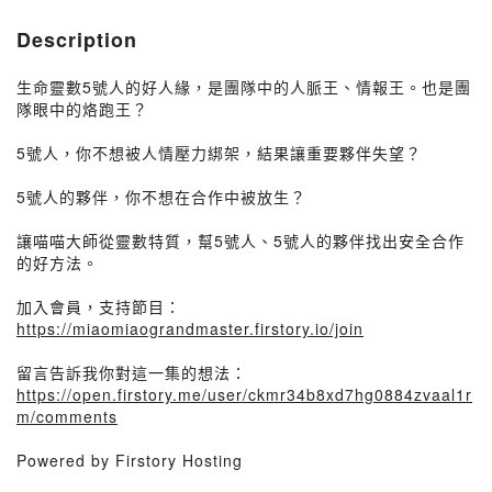
Description
生命靈數5號人的好人緣，是團隊中的人脈王、情報王。也是團
隊眼中的烙跑王？
5號人，你不想被人情壓力綁架，結果讓重要夥伴失望？
5號人的夥伴，你不想在合作中被放生？
讓喵喵大師從靈數特質，幫5號人、5號人的夥伴找出安全合作
的好方法。
加入會員，支持節目：
https://miaomiaograndmaster.firstory.io/join
留言告訴我你對這一集的想法：
https://open.firstory.me/user/ckmr34b8xd7hg0884zvaal1r
m/comments
Powered by Firstory Hosting