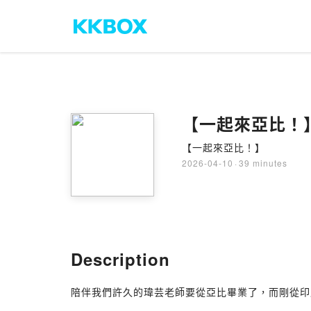
【一起來亞比！】
【一起來亞比！】
2026-04-10
·
39 minutes
Description
陪伴我們許久的瑋芸老師要從亞比畢業了，而剛從印