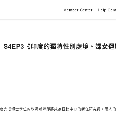
Member Center
Help Cen
S4EP3《印度的獨特性別處境、婦女運動
度完成博士學位的欣娓老師即將成為亞比中心的新任研究員，兩人