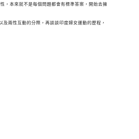
雜性，本來就不是每個問題都會有標準答案，開始去擁
度以及兩性互動的分際，再談談印度婦女運動的歷程，