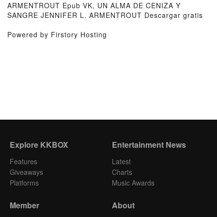
ARMENTROUT Epub VK, UN ALMA DE CENIZA Y
SANGRE JENNIFER L. ARMENTROUT Descargar gratis
Powered by Firstory Hosting
Explore KKBOX
Entertainment News
Features
Latest
Giveaways
Charts
Platforms
Music Awards
Member
About