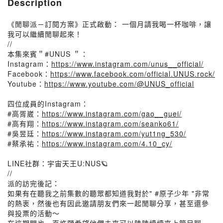
Description
《閒聊派－訂閱方案》正式啟動： 一個月請我喝一杯咖啡，讓
我可以繼續閒聊起來！
//
本集來賓＂#UNUS ＂：
Instagram：
https://www.instagram.com/unus__official/
Facebook：
https://www.facebook.com/official.UNUS.rock/
Youtube：
https://www.youtube.com/@UNUS_official
四位成員的Instagram：
#高胥崴：
https://www.instagram.com/gao__guei/
#高有翔：
https://www.instagram.com/seanko61/
#吳昱廷：
https://www.instagram.com/yut1ng_530/
#蔡承祐：
https://www.instagram.com/4.10_cy/
LINE社群：宇宙天王U:NUS🪐
//
派的訪完後記：
如果有在聽我之前集數的聽眾都知道我對於" #原子少年 "非常
的熱衷，然後也有因此邀請朋友們來一起閒聊分享，甚至還參
與投票的活動～