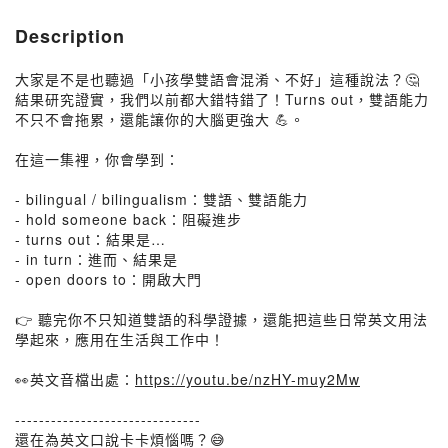
Description
大家是不是也聽過「小孩學雙語會混淆、不好」這種說法？🤔
結果研究證實，我們以前都大錯特錯了！Turns out，雙語能力
不只不會拖累，還能讓你的大腦更強大 💪。
在這一集裡，你會學到：
- bilingual / bilingualism：雙語、雙語能力
- hold someone back：阻礙進步
- turns out：結果是…
- in turn：進而、結果是
- open doors to：開啟大門
👉 聽完你不只知道雙語的科學證據，還能把這些日常英文用法
學起來，應用在生活與工作中！
👀英文音檔出處：
https://youtu.be/nzHY-muy2Mw
-------------------------------
還在為英文口說卡卡煩惱嗎？😅