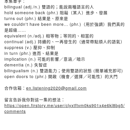
本集單字：
bilingual (adj./n.) 雙語的；能說兩種語言的人
hold someone back (phr.) 阻礙（某人）進步、發展
turns out (phr.) 結果是、原來是
we couldn't have been more... (phr.)（用於強調）我們真的
是超級……
equivalent (n./adj.) 相等物；等同的、相當的
continual (adj.) 持續的、一再發生的（通常帶點煩人的語氣）
suppress (v.) 壓抑、抑制
in turn (phr.) 進而、結果是
implication (n.) 可能的影響／意涵／暗示
dementia (n.) 失智症
bilingualism (n.) 雙語能力；使用雙語的狀態 (簡單補充即可)
open doors to (phr.) 開啟（機會／選擇／可能性）的大門
合作信箱：
en.listening2020@gmail.com
留言告訴我你對這一集的想法：
https://open.firstory.me/user/clyxtftvm0ks901x4e6kl8bg5/
comments