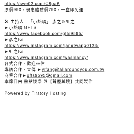
https://swe02.com/C8paK
原價990，優惠體驗價790，一盒即免運
🎤 主持人：「小熱唱」 彥之＆虹之
►小熱唱 GFTS
https://www.facebook.com/gfts9595/
►彥之IG
https://www.instagram.com/janetwang0123/
►虹之IG
https://www.instagram.com/wasinancy/
各式合作，歡迎來信！
專訪合作、宣傳 ►
yifang@allaroundyou.com.tw
商業合作►
gfts9595@gmail.com
本節目由 熱點娛樂 與【聲歷其境】共同製作
Powered by Firstory Hosting