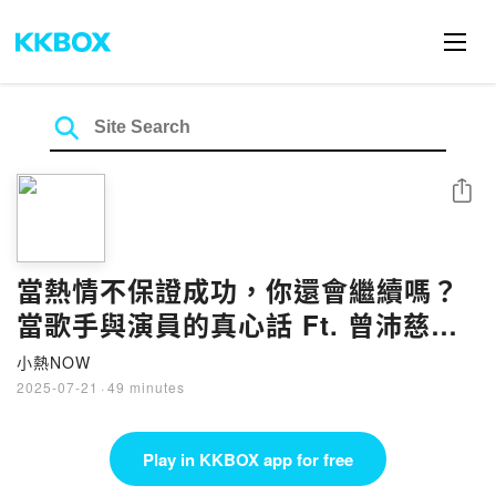
Share
當熱情不保證成功，你還會繼續嗎？
當歌手與演員的真心話 Ft. 曾沛慈｜
EP 77
小熱NOW
2025-07-21
·
49 minutes
Play in KKBOX app for free