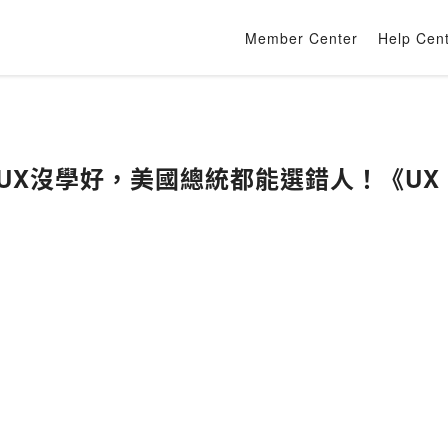
Member Center
Help Cen
UX沒學好，美國總統都能選錯人！《UX 互