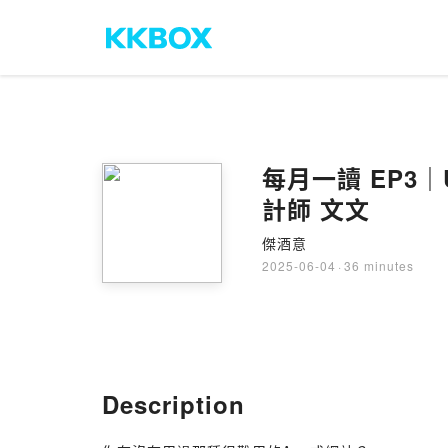
每月一讀 EP3｜
計師 文文
傑酒意
2025-06-04
·
36 minutes
Description