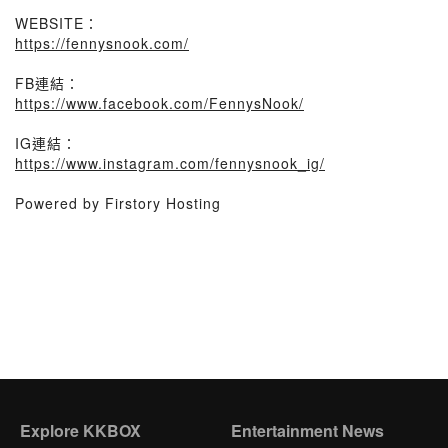
WEBSITE：
https://fennysnook.com/
FB連結：
https://www.facebook.com/FennysNook/
IG連結：
https://www.instagram.com/fennysnook_ig/
Powered by Firstory Hosting
Explore KKBOX
Entertainment News