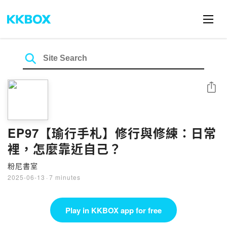
Share
EP97【瑜行手札】修行與修練：日常
裡，怎麼靠近自己？
粉尼書室
2025-06-13
·
7 minutes
Play in KKBOX app for free