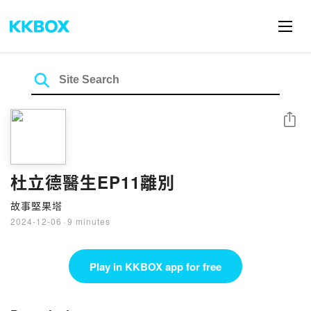
Share
杜立德醫生EP11離別
故事堅果塔
2024-12-06
·
9 minutes
Play in KKBOX app for free