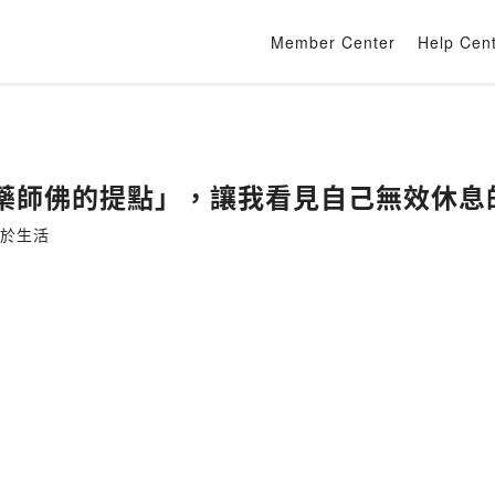
Member Center
Help Cen
自「藥師佛的提點」，讓我看見自己無效休息
實於生活