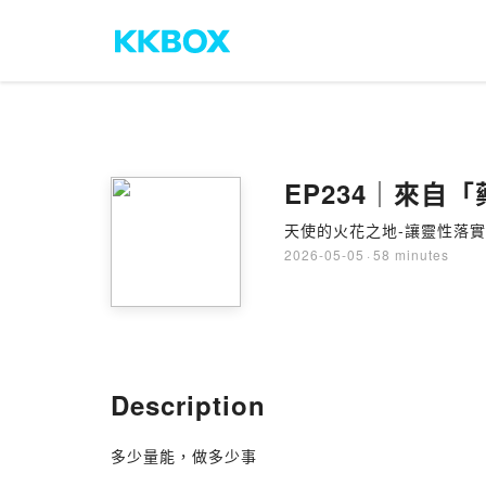
EP234｜來
天使的火花之地-讓靈性落
2026-05-05
·
58 minutes
Description
多少量能，做多少事