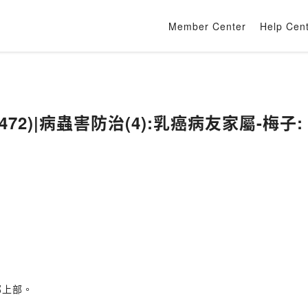
Member Center
Help Cen
72)|病蟲害防治(4):乳癌病友家屬-梅子
部上部。