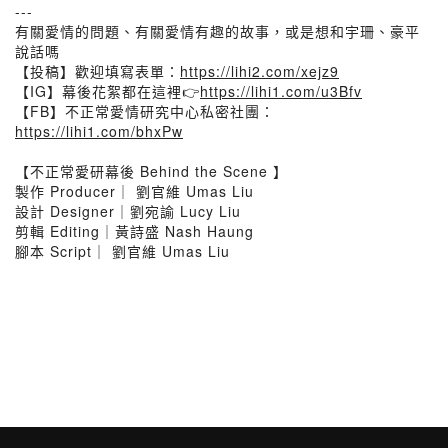
---
有關愛情的問題、有關愛情有趣的故事，或是想和宇珊、豪平
說話嗎
【投稿】歡迎填寫表單：
https://lihi2.com/xejz9
【IG】幕後花絮都在這裡👉
https://lihi1.com/u3Bfv
【FB】不正常愛情研究中心私密社團：
https://lihi1.com/bhxPw
【不正常愛研幕後 Behind the Scene 】
製作 Producer｜ 劉官維 Umas Liu
設計 Designer｜劉宛諭 Lucy Liu
剪輯 Editing｜黃詩盛 Nash Haung
腳本 Script｜ 劉官維 Umas Liu