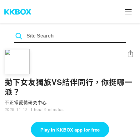
Share
拋下女友獨旅VS結伴同行，你挺哪一
派？
不正常愛情研究中心
2025-11-12
·
1 hour 9 minutes
Play in KKBOX app for free