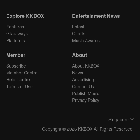
Explore KKBOX
Entertainment News
Features
Latest
Giveaways
Charts
Platforms
Music Awards
Member
About
Subscribe
About KKBOX
Member Centre
News
Help Centre
Advertising
Terms of Use
Contact Us
Publish Music
Privacy Policy
Singapore
Copyright © 2026 KKBOX All Rights Reserved.