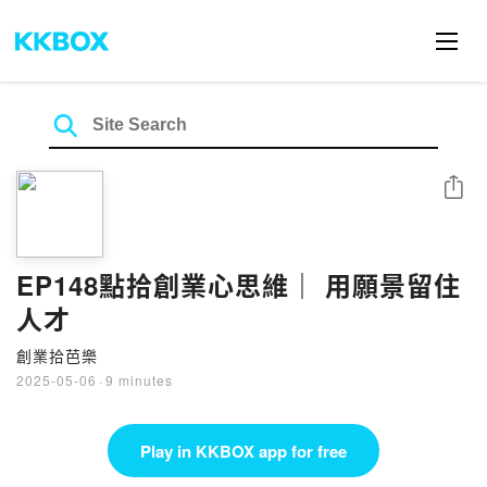
Share
EP148點拾創業心思維｜ 用願景留住
人才
創業拾芭樂
2025-05-06
·
9 minutes
Play in KKBOX app for free