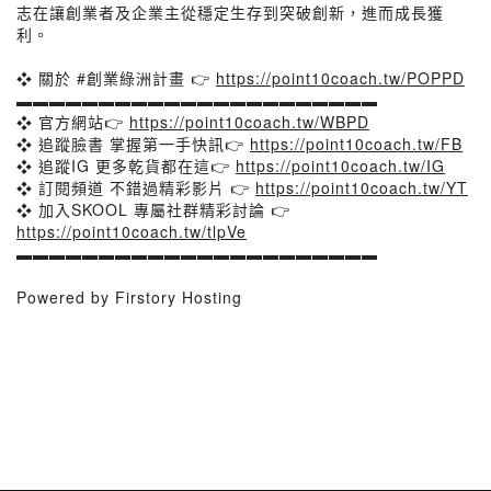
志在讓創業者及企業主從穩定生存到突破創新，進而成長獲
利。
❖ 關於 #創業綠洲計畫 👉
https://point10coach.tw/POPPD
▬▬▬▬▬▬▬▬▬▬▬▬▬▬▬▬▬▬▬▬▬▬
❖ 官方網站👉
https://point10coach.tw/WBPD
❖ 追蹤臉書 掌握第一手快訊👉
https://point10coach.tw/FB
❖ 追蹤IG 更多乾貨都在這👉
https://point10coach.tw/IG
❖ 訂閱頻道 不錯過精彩影片 👉
https://point10coach.tw/YT
❖ 加入SKOOL 專屬社群精彩討論 👉
https://point10coach.tw/tlpVe
▬▬▬▬▬▬▬▬▬▬▬▬▬▬▬▬▬▬▬▬▬▬
Powered by Firstory Hosting