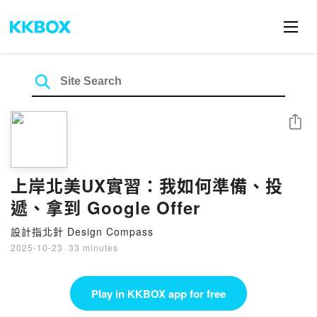
Share
上岸北美UX實習：我如何準備、投
遞、拿到 Google Offer
設計指北針 Design Compass
2025-10-23
·
33 minutes
Play in KKBOX app for free