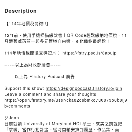
Description
【114年地價稅開徵!!】
12/1前，使用手機掃描繳款書上QR Code輕鬆繳納地價稅。11
月跟著臧芮萱一起多元管道自由選，ｅ化繳納最輕鬆！
114年地價稅開徵宣導短片：
https://fstry.pse.is/8apujp
------以上為財政部廣告------
—— 以上為 Firstory Podcast 廣告 ——
Support this show:
https://designpodcast.firstory.io/join
Leave a comment and share your thoughts:
https://open.firstory.me/user/cka82dsbmko7u0873o0b8ij9
b/comments
🎈Joan
目前就讀 University of Maryland HCI 碩士。來美之前就把
「求職」當作行動計畫。從時間軸安排到履歷、作品集、面