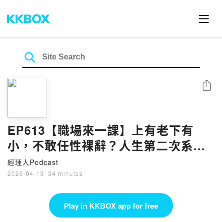
Share
EP613【職場來一課】上有老下有
小，不敢任性裸辭？人生第二次系統
升級，給中年人的職涯破局指南
經理人Podcast
2026-04-13
·
34 minutes
Play in KKBOX app for free