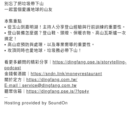
別忘了把垃圾帶下山
一起當個愛護地球的山友
本集重點
▪️ 從玉山到嘉明湖！主持人分享登山經驗與行前訓練的重要性。
▪️ 登山裝備怎麼選？登山鞋、頭燈、保暖衣物、高山瓦斯爐一次
搞定！
▪️ 高山症預防與處理，以及專業嚮導的重要性。
▪️ 攻頂同時也愛地球，垃圾務必帶下山！
看更多顧問的精彩分享｜
https://dingfang.pse.is/storytelling-
podcast
金錢餐酒館｜
https://sndn.link/moneyrestaurant
關於定方｜
https://dingfang.com.tw/
E-mail｜service@dingfang.com.tw
聽眾信箱｜
https://dingfang.pse.is/7fgs4y
--
Hosting provided by SoundOn