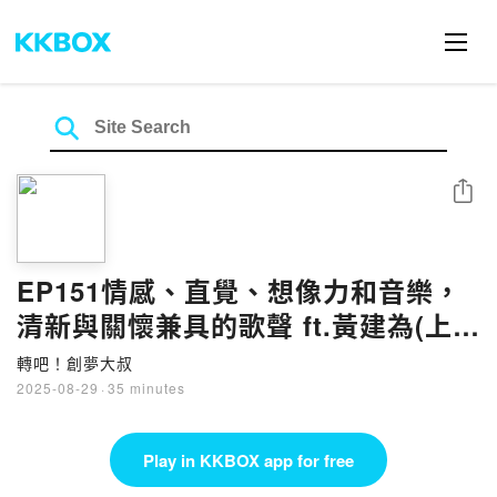
Share
EP151情感、直覺、想像力和音樂，
清新與關懷兼具的歌聲 ft.黃建為(上
集)
轉吧！創夢大叔
2025-08-29
·
35 minutes
Play in KKBOX app for free